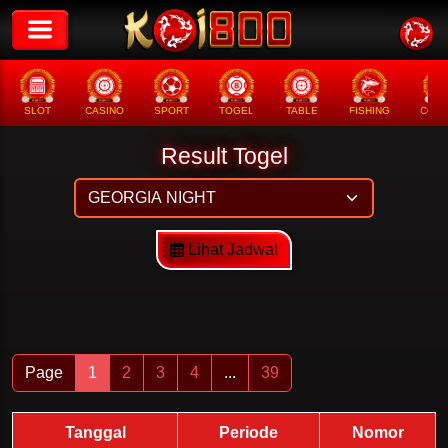
SLOT
CASINO
SPORT
TOGEL
TABLE
FISHING
COCK
Result Togel
Lihat Jadwal
Page
1
2
3
4
...
39
Tanggal
Periode
Nomor