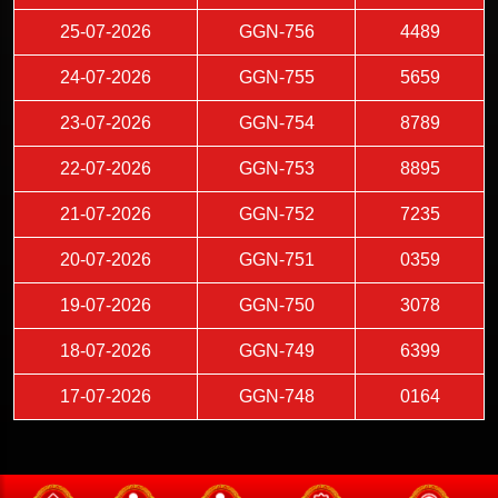
25-07-2026
GGN-756
4489
24-07-2026
GGN-755
5659
23-07-2026
GGN-754
8789
22-07-2026
GGN-753
8895
21-07-2026
GGN-752
7235
20-07-2026
GGN-751
0359
19-07-2026
GGN-750
3078
18-07-2026
GGN-749
6399
17-07-2026
GGN-748
0164