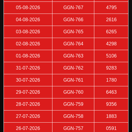
05-08-2026
GGN-767
4795
04-08-2026
GGN-766
2616
03-08-2026
GGN-765
6265
02-08-2026
GGN-764
4298
01-08-2026
GGN-763
5106
31-07-2026
GGN-762
9283
30-07-2026
GGN-761
1780
29-07-2026
GGN-760
6463
28-07-2026
GGN-759
9356
27-07-2026
GGN-758
1883
26-07-2026
GGN-757
0591